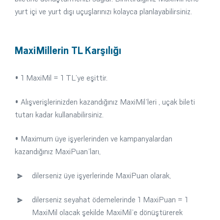
yurt içi ve yurt dışı uçuşlarınızı kolayca planlayabilirsiniz.
MaxiMillerin TL Karşılığı
• 1 MaxiMil = 1 TL’ye eşittir.
• Alışverişlerinizden kazandığınız MaxiMil’leri , uçak bileti
tutarı kadar kullanabilirsiniz.
• Maximum üye işyerlerinden ve kampanyalardan
kazandığınız MaxiPuan’ları,
dilerseniz üye işyerlerinde MaxiPuan olarak,
dilerseniz seyahat ödemelerinde 1 MaxiPuan = 1
MaxiMil olacak şekilde MaxiMil’e dönüştürerek