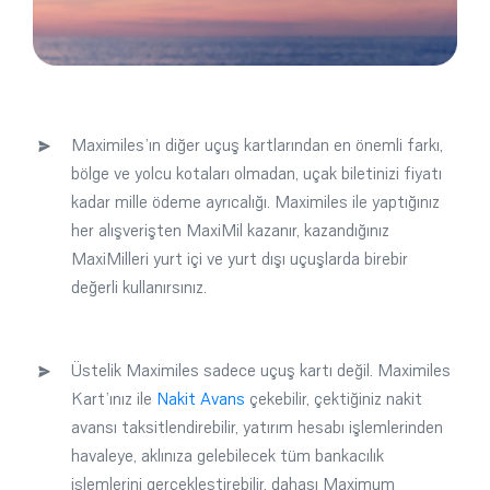
Maximiles’ın diğer uçuş kartlarından en önemli farkı,
bölge ve yolcu kotaları olmadan, uçak biletinizi fiyatı
kadar mille ödeme ayrıcalığı. Maximiles ile yaptığınız
her alışverişten MaxiMil kazanır, kazandığınız
MaxiMilleri yurt içi ve yurt dışı uçuşlarda birebir
değerli kullanırsınız.
Üstelik Maximiles sadece uçuş kartı değil. Maximiles
Kart’ınız ile
Nakit Avans
çekebilir, çektiğiniz nakit
avansı taksitlendirebilir, yatırım hesabı işlemlerinden
havaleye, aklınıza gelebilecek tüm bankacılık
işlemlerini gerçekleştirebilir, dahası Maximum