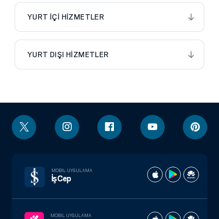
YURT İÇİ HİZMETLER
YURT DIŞI HİZMETLER
MOBIL UYGULAMA
İşCep
MOBIL UYGULAMA