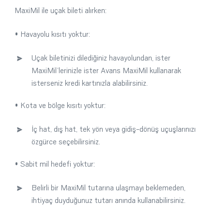
MaxiMil ile uçak bileti alırken:
• Havayolu kısıtı yoktur:
Uçak biletinizi dilediğiniz havayolundan, ister
MaxiMil’lerinizle ister Avans MaxiMil kullanarak
isterseniz kredi kartınızla alabilirsiniz.
• Kota ve bölge kısıtı yoktur:
İç hat, dış hat, tek yön veya gidiş-dönüş uçuşlarınızı
özgürce seçebilirsiniz.
• Sabit mil hedefi yoktur:
Belirli bir MaxiMil tutarına ulaşmayı beklemeden,
ihtiyaç duyduğunuz tutarı anında kullanabilirsiniz.