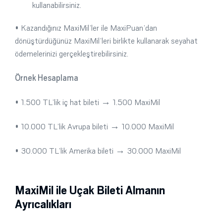
kullanabilirsiniz.
• Kazandığınız MaxiMil’ler ile MaxiPuan’dan
dönüştürdüğünüz MaxiMil’leri birlikte kullanarak seyahat
ödemelerinizi gerçekleştirebilirsiniz.
Örnek Hesaplama
• 1.500 TL’lik iç hat bileti → 1.500 MaxiMil
• 10.000 TL’lik Avrupa bileti → 10.000 MaxiMil
• 30.000 TL’lik Amerika bileti → 30.000 MaxiMil
MaxiMil ile Uçak Bileti Almanın
Ayrıcalıkları