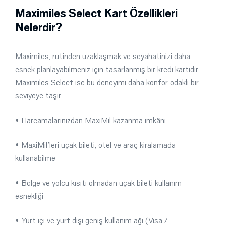
Maximiles Select Kart Özellikleri
Nelerdir?
Maximiles, rutinden uzaklaşmak ve seyahatinizi daha
esnek planlayabilmeniz için tasarlanmış bir kredi kartıdır.
Maximiles Select ise bu deneyimi daha konfor odaklı bir
seviyeye taşır.
• Harcamalarınızdan MaxiMil kazanma imkânı
• MaxiMil’leri uçak bileti, otel ve araç kiralamada
kullanabilme
• Bölge ve yolcu kısıtı olmadan uçak bileti kullanım
esnekliği
• Yurt içi ve yurt dışı geniş kullanım ağı (Visa /