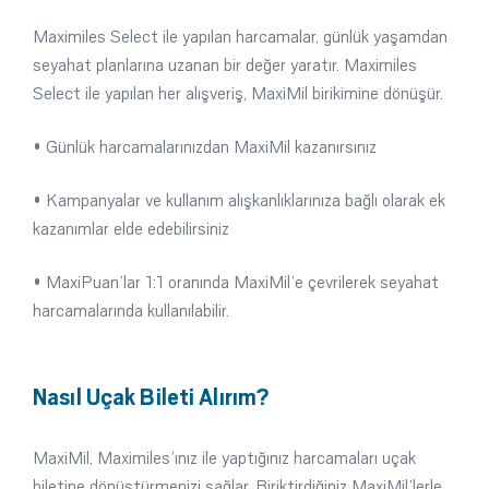
Maximiles Select ile yapılan harcamalar, günlük yaşamdan
seyahat planlarına uzanan bir değer yaratır. Maximiles
Select ile yapılan her alışveriş, MaxiMil birikimine dönüşür.
• Günlük harcamalarınızdan MaxiMil kazanırsınız
• Kampanyalar ve kullanım alışkanlıklarınıza bağlı olarak ek
kazanımlar elde edebilirsiniz
• MaxiPuan’lar 1:1 oranında MaxiMil’e çevrilerek seyahat
harcamalarında kullanılabilir.
Nasıl Uçak Bileti Alırım?
MaxiMil, Maximiles’ınız ile yaptığınız harcamaları uçak
biletine dönüştürmenizi sağlar. Biriktirdiğiniz MaxiMil’lerle