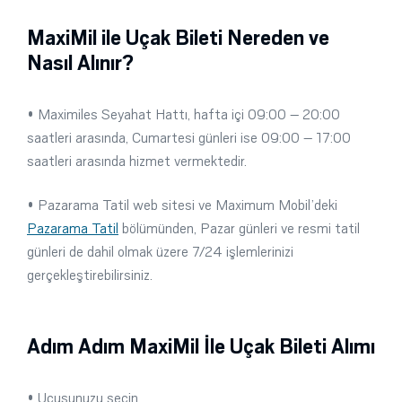
MaxiMil ile Uçak Bileti Nereden ve
Nasıl Alınır?
• Maximiles Seyahat Hattı, hafta içi 09:00 – 20:00
saatleri arasında, Cumartesi günleri ise 09:00 – 17:00
saatleri arasında hizmet vermektedir.
• Pazarama Tatil web sitesi ve Maximum Mobil’deki
Pazarama Tatil
bölümünden, Pazar günleri ve resmi tatil
günleri de dahil olmak üzere 7/24 işlemlerinizi
gerçekleştirebilirsiniz.
Adım Adım MaxiMil İle Uçak Bileti Alımı
• Uçuşunuzu seçin