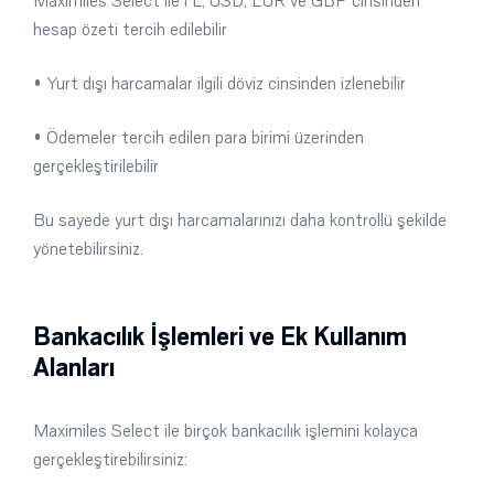
Maximiles Select ileTL, USD, EUR ve GBP cinsinden
hesap özeti tercih edilebilir
• Yurt dışı harcamalar ilgili döviz cinsinden izlenebilir
• Ödemeler tercih edilen para birimi üzerinden
gerçekleştirilebilir
Bu sayede yurt dışı harcamalarınızı daha kontrollü şekilde
yönetebilirsiniz.
Bankacılık İşlemleri ve Ek Kullanım
Alanları
Maximiles Select ile birçok bankacılık işlemini kolayca
gerçekleştirebilirsiniz: